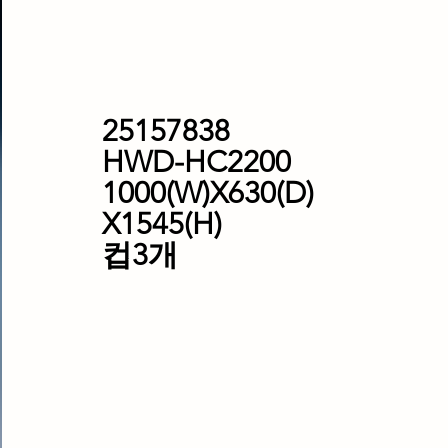
25157838
HWD-HC2200
1000(W)X630(D)
X1545(H)
컵3개