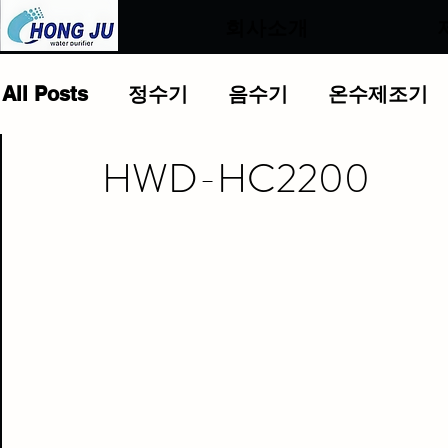
.
회사소개
All Posts
정수기
음수기
온수제조기
HWD-HC2200