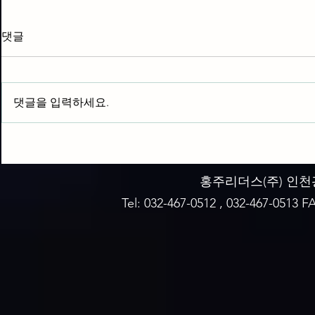
댓글
HWD-2200
HWD-HC12
댓글을 입력하세요.
홍주리더스(주)​ 인천
Tel: 032-467-0512 , 032-467-0513 