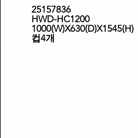
25157836
HWD-HC1200
1000(W)X630(D)X1545(H)
컵4개