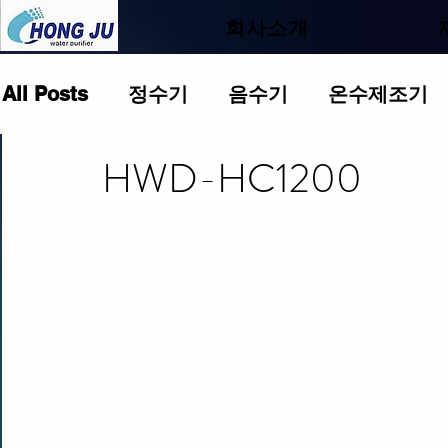
.
회사소개
All Posts
정수기
음수기
온수제조기
HWD-HC1200