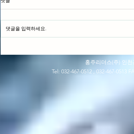
댓글
HWD-2200
HWD-HC2200
댓글을 입력하세요.
홍주리더스(주)​ 인천
Tel: 032-467-0512 , 032-467-0513 