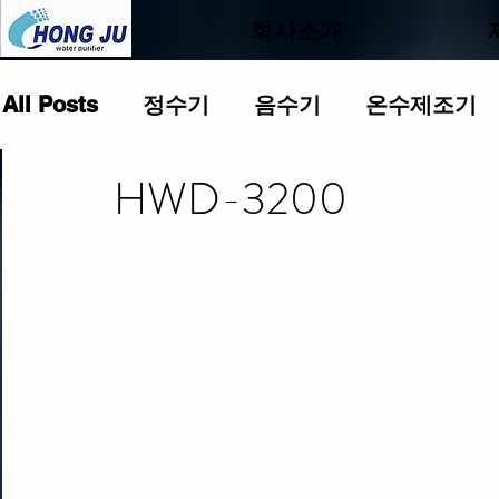
.
회사소개
All Posts
정수기
음수기
온수제조기
HWD-3200