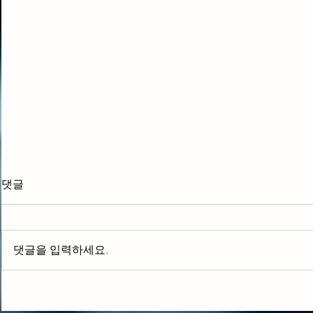
댓글
HWD-2200
HWD-HC2200
댓글을 입력하세요.