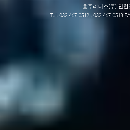
홍주리더스(주)​ 인천
Tel: 032-467-0512 , 032-467-0513 