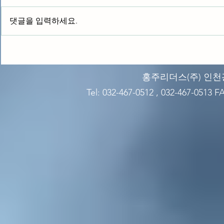
HWD-HC12
HWD-HC2200
댓글을 입력하세요.
홍주리더스(주)​ 인천
Tel: 032-467-0512 , 032-467-0513 