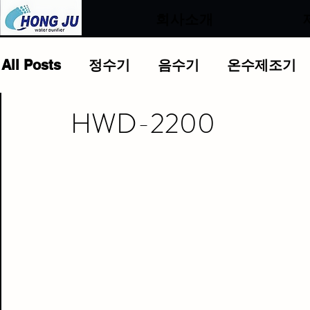
.
회사소개
All Posts
정수기
음수기
온수제조기
HWD-2200