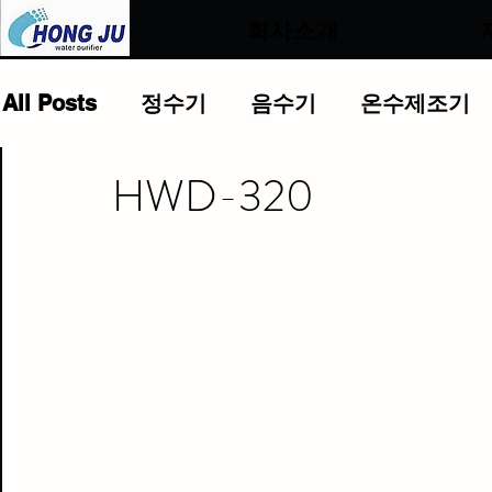
.
회사소개
All Posts
정수기
음수기
온수제조기
HWD-320