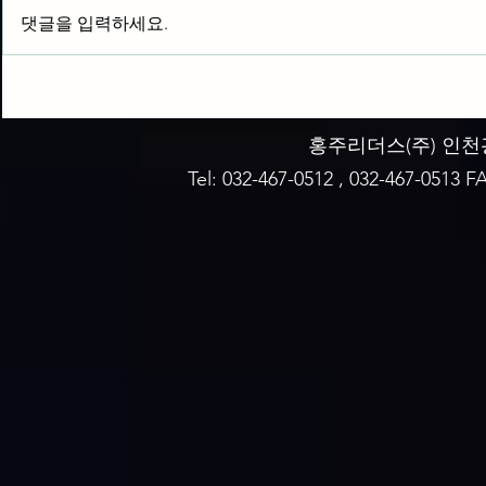
HWD-2200
HWD-HC2200
댓글을 입력하세요.
홍주리더스(주)​ 인천
Tel: 032-467-0512 , 032-467-0513 