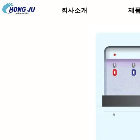
회사소개
제
.