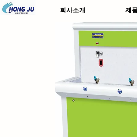
회사소개
제
.