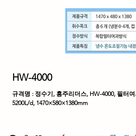
HW-4000
규격명
:
정수기
,
홍주리더스
, HW-4000,
필터여
5200L/d, 1470×580×1380mm