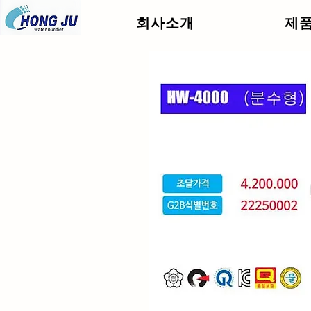
회사소개
제
.