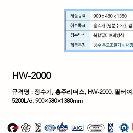
HW-2000
규격명
:
정수기
,
홍주리더스
, HW-2000,
필터여
5200L/d, 900×580×1380mm