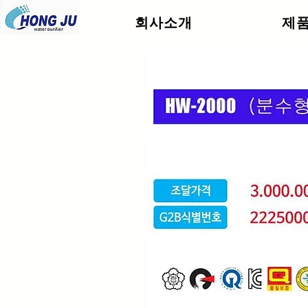
회사소개
제
.