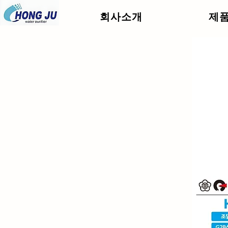
회사소개
제
.