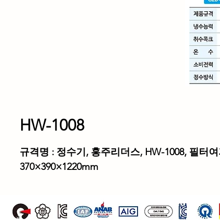
HW-1008
규격명 : 정수기, 홍주리더스, HW-1008, 필터여
370×390×1220mm