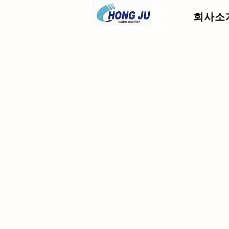
회사소
.