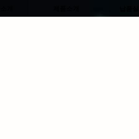
사소개
제품소개
납품실