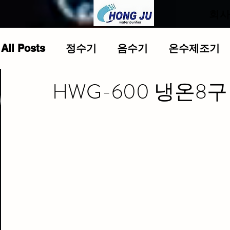
.
회
All Posts
정수기
음수기
온수제조기
HWG-600 냉온8구